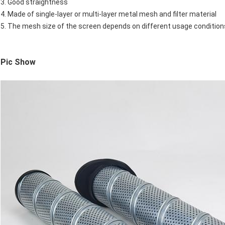
3. Good straightness
4. Made of single-layer or multi-layer metal mesh and filter material
5. The mesh size of the screen depends on different usage conditio
Pic Show