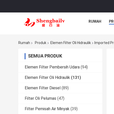
RUMAH
PR
Rumah
Produk
Elemen Filter Oli Hidraulik
Imported Pre
SEMUA PRODUK
Elemen Filter Pembersih Udara
(94)
Elemen Filter Oli Hidraulik
(131)
Elemen Filter Diesel
(89)
Filter Oli Pelumas
(47)
Filter Pemisah Air Minyak
(39)