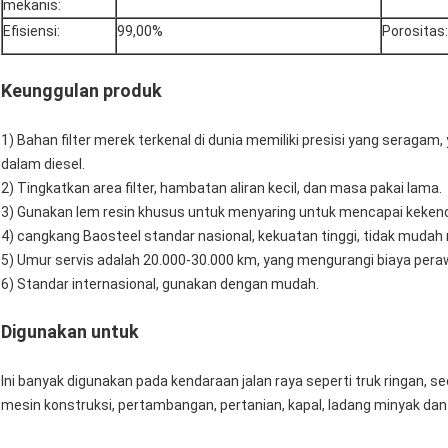
mekanis:
Efisiensi:
99,00%
Porositas:
Keunggulan produk
1) Bahan filter merek terkenal di dunia memiliki presisi yang seragam
dalam diesel.
2) Tingkatkan area filter, hambatan aliran kecil, dan masa pakai lama.
3) Gunakan lem resin khusus untuk menyaring untuk mencapai keke
4) cangkang Baosteel standar nasional, kekuatan tinggi, tidak mudah 
5) Umur servis adalah 20.000-30.000 km, yang mengurangi biaya pera
6) Standar internasional, gunakan dengan mudah.
Digunakan untuk
Ini banyak digunakan pada kendaraan jalan raya seperti truk ringan, s
mesin konstruksi, pertambangan, pertanian, kapal, ladang minyak dan 