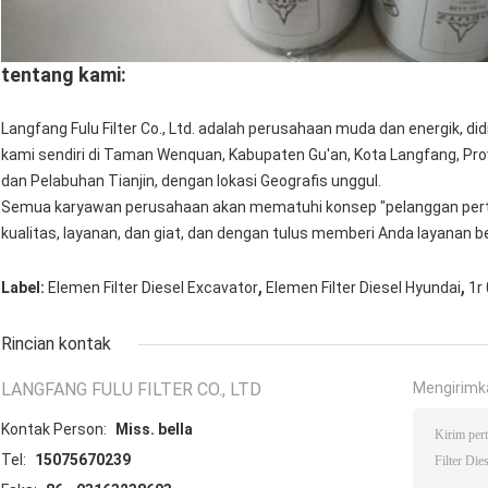
tentang kami:
Langfang Fulu Filter Co., Ltd. adalah perusahaan muda dan energik, di
kami sendiri di Taman Wenquan, Kabupaten Gu'an, Kota Langfang, Prov
dan Pelabuhan Tianjin, dengan lokasi Geografis unggul.
Semua karyawan perusahaan akan mematuhi konsep "pelanggan pertam
kualitas, layanan, dan giat, dan dengan tulus memberi Anda layanan be
,
,
Label:
Elemen Filter Diesel Excavator
Elemen Filter Diesel Hyundai
1r
Rincian kontak
LANGFANG FULU FILTER CO., LTD
Mengirimk
Kontak Person:
Miss. bella
Tel:
15075670239