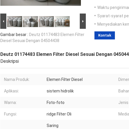
Waktu pengirima
Syarat-syarat p
Menyediakan ke
Gambar besar :
Deutz 01174483 Elemen Filter
Kontak
Diesel Sesuai Dengan 04504438
Deutz 01174483 Elemen Filter Diesel Sesuai Dengan 04504
Deskripsi
Nama Produk:
Elemen Filter Diesel
Dimens
Aplikasi:
sistem hidrolik
Bahan 
Warna:
Foto-foto
Jenis 
Fungsi:
ridge Filter Oli
Media
Saring