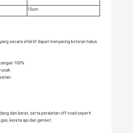
10um
, yang secara efektif dapat menyaring kotoran halus
ncangan 100%.
rusak.
watan.
edang dan berat, serta peralatan off-road seperti
gas, kereta api dan genset.