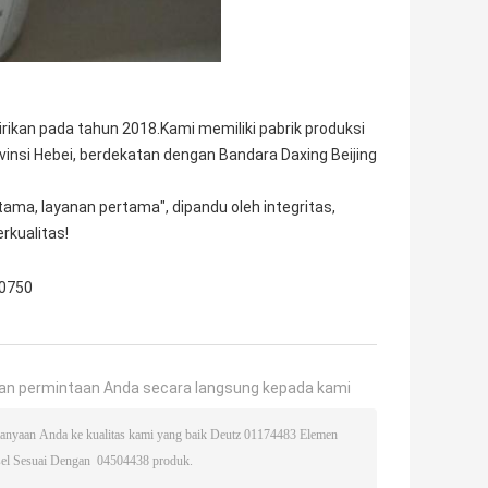
dirikan pada tahun 2018.Kami memiliki pabrik produksi
insi Hebei, berdekatan dengan Bandara Daxing Beijing
a, layanan pertama", dipandu oleh integritas,
rkualitas!
 0750
an permintaan Anda secara langsung kepada kami