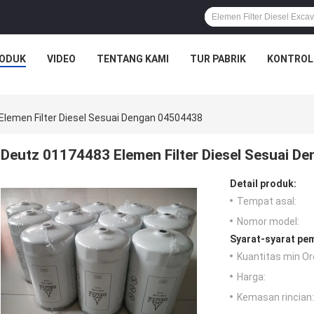
ODUK
VIDEO
TENTANG KAMI
TUR PABRIK
KONTROL
lemen Filter Diesel Sesuai Dengan 04504438
Deutz 01174483 Elemen Filter Diesel Sesuai D
Detail produk:
Tempat asal:
Nomor model:
Syarat-syarat pe
Kuantitas min Or
Harga:
Kemasan rincian: