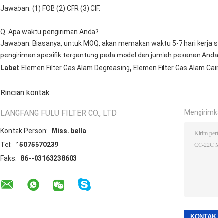
Jawaban: (1) FOB (2) CFR (3) CIF.
Q. Apa waktu pengiriman Anda?
Jawaban: Biasanya, untuk MOQ, akan memakan waktu 5-7 hari kerja
pengiriman spesifik tergantung pada model dan jumlah pesanan Anda
,
Label:
Elemen Filter Gas Alam Degreasing
Elemen Filter Gas Alam Cai
Rincian kontak
LANGFANG FULU FILTER CO., LTD
Mengirimk
Kontak Person:
Miss. bella
Tel:
15075670239
Faks:
86--03163238603