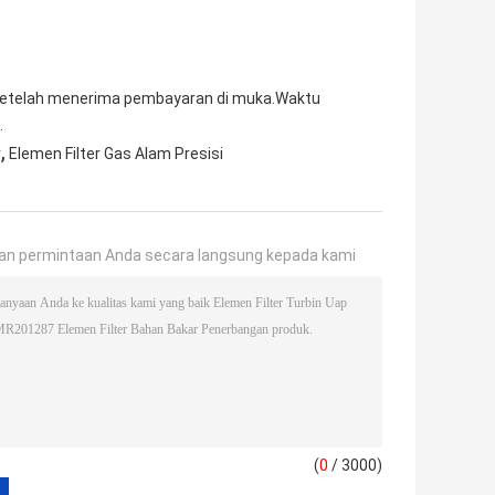
 setelah menerima pembayaran di muka.Waktu
.
,
r
Elemen Filter Gas Alam Presisi
an permintaan Anda secara langsung kepada kami
(
0
/ 3000)