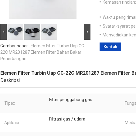
Kemasan rincian:
Waktu pengirima
Syarat-syarat p
Menyediakan ke
Gambar besar :
Elemen Filter Turbin Uap CC-
Kontak
22C MR201287 Elemen Filter Bahan Bakar
Penerbangan
Elemen Filter Turbin Uap CC-22C MR201287 Elemen Filter 
Deskripsi
Filter penggabung gas
Tipe::
Fungsi
Filtrasi gas / udara
Aplikasi::
Media