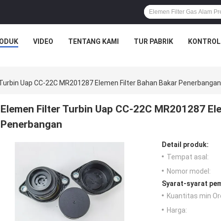
ODUK
VIDEO
TENTANG KAMI
TUR PABRIK
KONTROL
r Turbin Uap CC-22C MR201287 Elemen Filter Bahan Bakar Penerbangan
Elemen Filter Turbin Uap CC-22C MR201287 Ele
Penerbangan
Detail produk:
Tempat asal:
Nomor model:
Syarat-syarat pe
Kuantitas min Or
Harga: