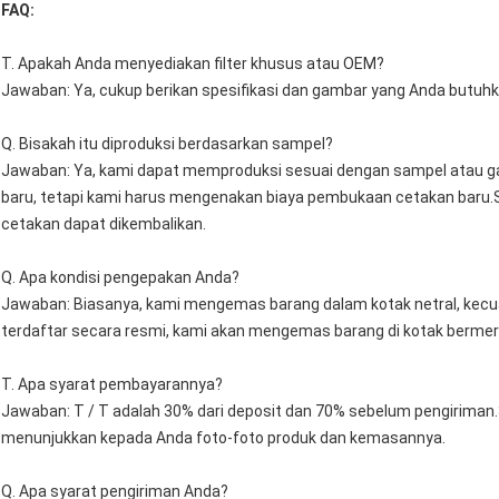
FAQ:
T. Apakah Anda menyediakan filter khusus atau OEM?
Jawaban: Ya, cukup berikan spesifikasi dan gambar yang Anda butuhk
Q. Bisakah itu diproduksi berdasarkan sampel?
Jawaban: Ya, kami dapat memproduksi sesuai dengan sampel atau 
baru, tetapi kami harus mengenakan biaya pembukaan cetakan baru.
cetakan dapat dikembalikan.
Q. Apa kondisi pengepakan Anda?
Jawaban: Biasanya, kami mengemas barang dalam kotak netral, kecual
terdaftar secara resmi, kami akan mengemas barang di kotak bermer
T. Apa syarat pembayarannya?
Jawaban: T / T adalah 30% dari deposit dan 70% sebelum pengirima
menunjukkan kepada Anda foto-foto produk dan kemasannya.
Q. Apa syarat pengiriman Anda?