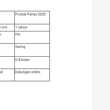
:
Produk Panas 2020
inti:
1 tahun
n
IYA
Saring
6-8 bulan
al
Dukungan online