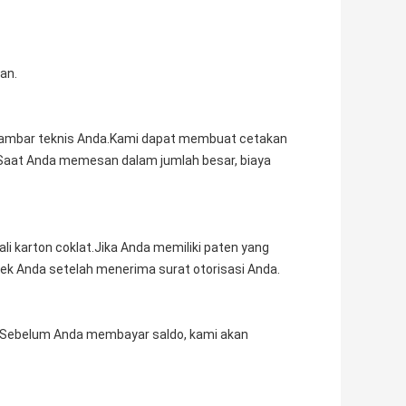
an.
gambar teknis Anda.Kami dapat membuat cetakan
Saat Anda memesan dalam jumlah besar, biaya
i karton coklat.Jika Anda memiliki paten yang
ek Anda setelah menerima surat otorisasi Anda.
n.Sebelum Anda membayar saldo, kami akan